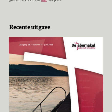
gesteld. U kunt deze
hier
bekijken.
Recente uitgave