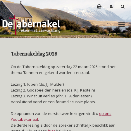
Tabernakeldag 2025
Op de Tabernakeldag op zaterdag 22 maart 2025 stond het
thema 'Kennen en gekend worden' centraal.
Lezing 1. Ik ben (ds. J.J. Mulder)
Lezing 2. Godsbeelden herzien (ds. K.J. Kaptein)
Lezing 3. Winst uit verlies (dhr. H. Alderliesten)
Aansluitend vond er een forumdiscussie plaats.
De opnamen van de eerste twee lezingen vindt u
op ons
Youtubekanaal
.
De derde lezing is door de spreker schriftelijk beschikbaar