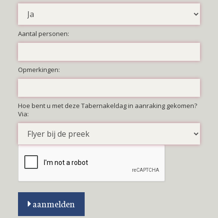
Aantal personen:
Opmerkingen:
Hoe bent u met deze Tabernakeldag in aanraking gekomen?
Via:
aanmelden