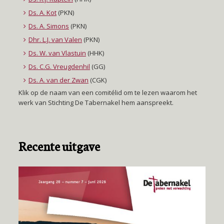
Ds. A. Kot
(PKN)
Ds. A. Simons
(PKN)
Dhr. L.J. van Valen
(PKN)
Ds. W. van Vlastuin
(HHK)
Ds. C.G. Vreugdenhil
(GG)
Ds. A. van der Zwan
(CGK)
Klik op de naam van een comitélid om te lezen waarom het
werk van Stichting De Tabernakel hem aanspreekt.
Recente uitgave