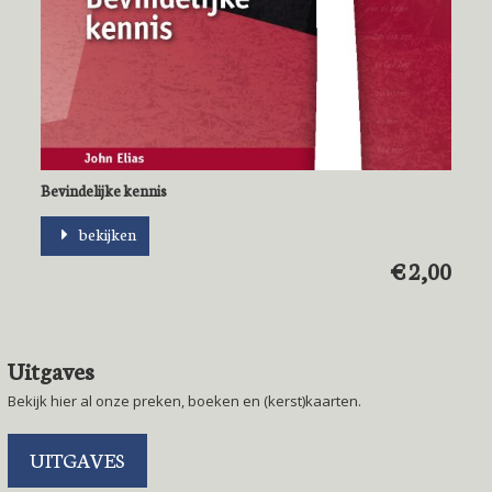
Bevindelijke kennis
bekijken
€ 2,00
Uitgaves
Bekijk hier al onze preken, boeken en (kerst)kaarten.
UITGAVES