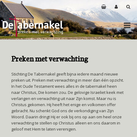
Preken met verwachting
Stichting De Tabernakel geeft bijna iedere maand nieuwe
preken uit. Preken met verwachting in meer dan één opzicht.
In het Oude Testament wees alles in de tabernakel heen
naar Christus, Die komen zou. De gelovige Israeliet keek met
verlangen en verwachting uit naar Zijn komst. Maar nu is
Christus gekomen. Hij heeft het enige en volkomen offer
gebracht. Nu schenkt God ons de verkondiging van Zijn
Woord. Daarin dringt Hij er ook bij ons op aan om heel onze
verwachting te stellen op Christus alleen en ons daarom in
geloof met Hem te laten verenigen.