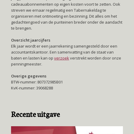
cadeauabonnementen op eigen kosten voort te zetten. Ook
streven we ernaar regelmatig een Tabernakeldag te
organiseren met ontmoeting en bezinning. Dit alles om het
gedachtengoed van de puriteinen breder onder de aandacht
te brengen.
Overzicht jaarcijfers
Elk jaar wordt er een jaarrekening samengesteld door een
accountantskantoor. Een samenvatting van de staat van
baten en lasten kan op
verzoek
verstrekt worden door onze
penningmeester.
Overige gegevens
BTW-nummer: 807372985B01
KvK-nummer: 39068288
Recente uitgave