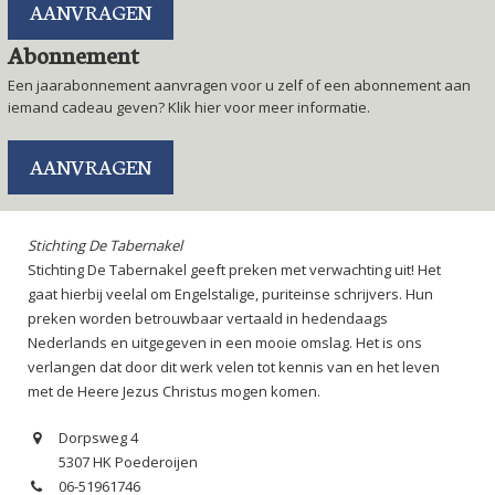
AANVRAGEN
Abonnement
Een jaarabonnement aanvragen voor u zelf of een abonnement aan
iemand cadeau geven? Klik hier voor meer informatie.
AANVRAGEN
Stichting De Tabernakel
Stichting De Tabernakel geeft preken met verwachting uit! Het
gaat hierbij veelal om Engelstalige, puriteinse schrijvers. Hun
preken worden betrouwbaar vertaald in hedendaags
Nederlands en uitgegeven in een mooie omslag. Het is ons
verlangen dat door dit werk velen tot kennis van en het leven
met de Heere Jezus Christus mogen komen.
Dorpsweg 4
5307 HK Poederoijen
06-51961746