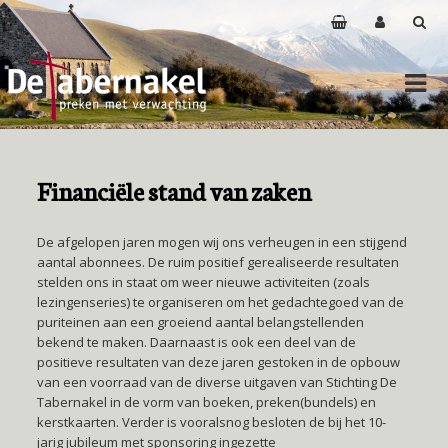
Financiële stand van zaken
De afgelopen jaren mogen wij ons verheugen in een stijgend
aantal abonnees. De ruim positief gerealiseerde resultaten
stelden ons in staat om weer nieuwe activiteiten (zoals
lezingenseries) te organiseren om het gedachtegoed van de
puriteinen aan een groeiend aantal belangstellenden
bekend te maken. Daarnaast is ook een deel van de
positieve resultaten van deze jaren gestoken in de opbouw
van een voorraad van de diverse uitgaven van Stichting De
Tabernakel in de vorm van boeken, preken(bundels) en
kerstkaarten. Verder is vooralsnog besloten de bij het 10-
jarig jubileum met sponsoring ingezette